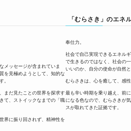
「むらさき」のエネ
奉仕力。
社会で自己実現できるエネルギ
で生きるのではなく、社会の一
なメッセージが含まれていま
いいのか、自分の使命が自然と
質を見極めようとして、知的な
す。
むらさきは、心を癒して、感性
、まだ見たことの世界を探求す
最も辛い時期を乗り越え、前に
きて、ストイックなまでの「職
になる色なので、むらさきが気
スが取れてきた証拠です。
世界に振り回されず、精神性を