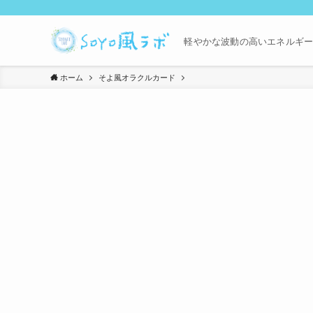
軽やかな波動の高いエネルギ
ホーム
そよ風オラクルカード